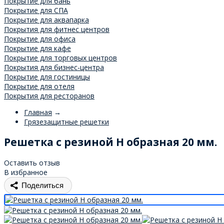
Покрытие для бань
Покрытие для СПА
Покрытие для аквапарка
Покрытия для фитнес центров
Покрытие для офиса
Покрытие для кафе
Покрытие для торговых центров
Покрытия для бизнес-центра
Покрытие для гостиницы
Покрытие для отеля
Покрытия для ресторанов
Главная
→
Грязезащитные решетки
Решетка с резиной Н образная 20 мм.
Оставить отзыв
В избранное
Поделиться