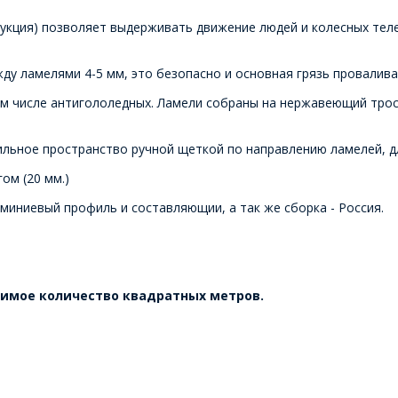
ция) позволяет выдерживать движение людей и колесных тележе
жду ламелями 4-5 мм, это безопасно и основная грязь провалив
м числе антигололедных. Ламели собраны на нержавеющий трос (
ьное пространство ручной щеткой по направлению ламелей, дл
ом (20 мм.)
миниевый профиль и составляющии, а так же сборка - Россия.
одимое количество квадратных метров.