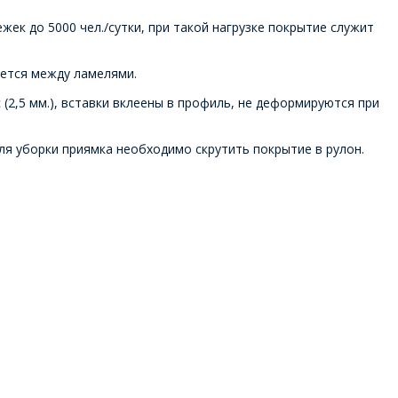
к до 5000 чел./сутки, при такой нагрузке покрытие служит
ается между ламелями.
2,5 мм.), вставки вклеены в профиль, не деформируются при
я уборки приямка необходимо скрутить покрытие в рулон.