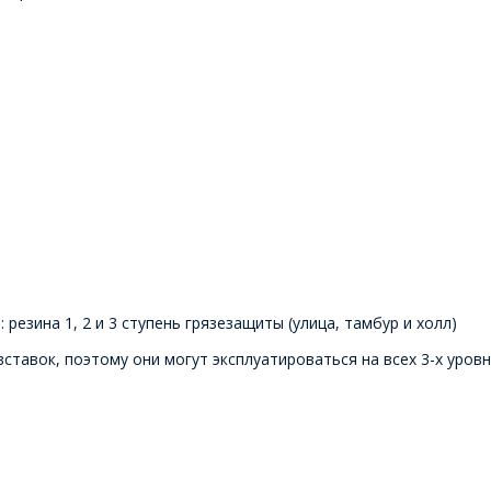
: резина 1, 2 и 3 ступень грязезащиты (улица, тамбур и холл)
тавок, поэтому они могут эксплуатироваться на всех 3-х уровн