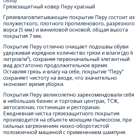
Обзор
Грязезащитный ковер Перу красный
Грязевлаговпитывающее покрытие Перу состоит из
полужесткого, плотного пропиленового, разрезного
ворса (5 мм.) и виниловой основой, общая высота
покрытия 7 мм..
Покрытие Перу отлично очищает подошвы обуви
удерживая изрядное количество грязи и влаги (до 6
литров/м²), сохраняя первоначальный элегантный
вид достаточно продолжительное время.
Оставляя грязь и влагу на себе, покрытие "Перу"
сохраняет чистоту на входе, что значительно
экономит время уборки.
Покрытия Перу великолепно зарекомендовали себя
в небольших бизнес и торговых центрах, ТСЖ,
автосалонах, гостиницах и ресторанах.
Ежедневная чистка грязезащитного покрытия
производится на объекте моющим пылесосом, при
сильных загрязнениях низко-оборотистой
поломоечной машиной с применением шампуня.