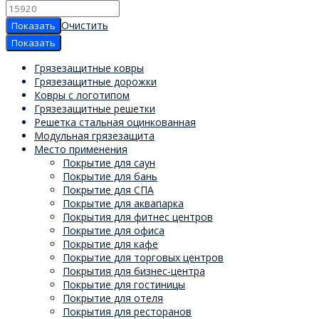
Очистить
Грязезащитные ковры
Грязезащитные дорожки
Ковры с логотипом
Грязезащитные решетки
Решетка стальная оцинкованная
Модульная грязезащита
Место применения
Покрытие для саун
Покрытие для бань
Покрытие для СПА
Покрытие для аквапарка
Покрытия для фитнес центров
Покрытие для офиса
Покрытие для кафе
Покрытие для торговых центров
Покрытия для бизнес-центра
Покрытие для гостиницы
Покрытие для отеля
Покрытия для ресторанов