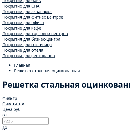
Покрытие для бань
Покрытие для СПА
Покрытие для аквапарка
Покрытия для фитнес центров
Покрытие для офиса
Покрытие для кафе
Покрытие для торговых центров
Покрытия для бизнес-центра
Покрытие для гостиницы
Покрытие для отеля
Покрытия для ресторанов
Главная
→
Решетка стальная оцинкованная
Решетка стальная оцинкован
Фильтр
Очистить
✕
Цена
руб.
от
до