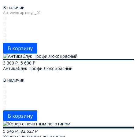
В наличии
Артикул: артикул_01
В корзину
3 300
₽
...
5 600
₽
Антикаблук Профи Люкс красный
В наличии
В корзину
5 545
₽
...
82 627
₽
Ковер с печатным логотипом