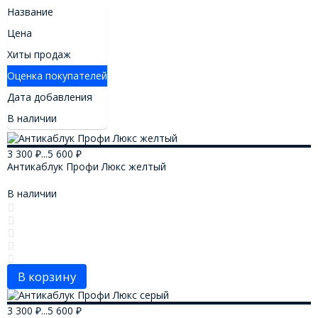
Название
Цена
Хиты продаж
Оценка покупателей
Дата добавления
В наличии
3 300
₽
...
5 600
₽
Антикаблук Профи Люкс желтый
В наличии
В корзину
3 300
₽
...
5 600
₽