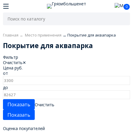
0
Главная
→
Место применения
→
Покрытие для аквапарка
Покрытие для аквапарка
Фильтр
Очистить
✕
Цена
руб.
от
до
Очистить
Оценка покупателей