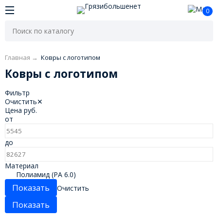
0
Главная
→
Ковры с логотипом
Ковры с логотипом
Фильтр
Очистить
✕
Цена
руб.
от
до
Материал
Полиамид (РА 6.0)
Очистить