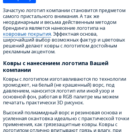
Зачастую логотип компании становится предметом
самого пристального внимания. А так же
неординарным и весьма действенным методом
брендинга является нанесение логотипа на
ковровые покрытия
. Эффектная основа,
широчайший выбор возможных фактур и цветовых
решений делают ковры с логотипом достойным
рекламным акцентом.
Ковры с нанесением логотипа Вашей
компании
Ковры с логотипом изготавливаются по технологии
хромоджет, на белый (не крашенный) ворс, под
давлением, наносится логотип или иной узор и
основной фон, работая в RGB палитре мы можем
печатать практически 3D рисунок.
Высокий полиамидный ворс и резиновая основа и
усиленная окантовка идеально с практической точки
применения, как грязезащитные ковры. Ковры с
логотипом отлично впитывают грязь и влагу, при