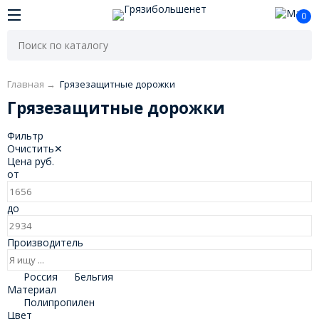
0
Главная
→
Грязезащитные дорожки
Грязезащитные дорожки
Фильтр
Очистить
✕
Цена
руб.
от
до
Производитель
Россия
Бельгия
Материал
Полипропилен
Цвет